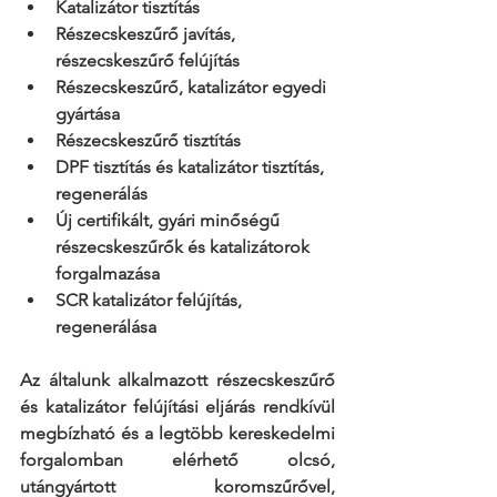
Katalizátor tisztítás
Részecskeszűrő javítás, 
részecskeszűrő felújítás
Részecskeszűrő, katalizátor egyedi 
gyártása
Részecskeszűrő tisztítás
DPF tisztítás és katalizátor tisztítás, 
regenerálás
Új certifikált, gyári minőségű 
részecskeszűrők és katalizátorok 
forgalmazása
SCR katalizátor felújítás, 
regenerálása
Az általunk alkalmazott részecskeszűrő 
és katalizátor felújítási eljárás rendkívül 
megbízható és a legtöbb kereskedelmi 
forgalomban elérhető olcsó, 
utángyártott koromszűrővel, 