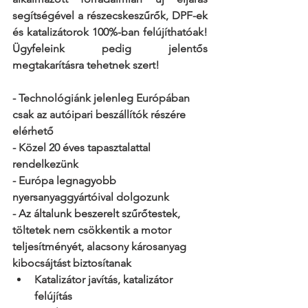
segítségével a részecskeszűrők, DPF-ek 
és katalizátorok 100%-ban felújíthatóak! 
Ügyfeleink pedig jelentős 
megtakarításra tehetnek szert!
- Technológiánk jelenleg Európában 
csak az autóipari beszállítók részére 
elérhető
- Közel 20 éves tapasztalattal 
rendelkezünk
- Európa legnagyobb 
nyersanyaggyártóival dolgozunk
- Az általunk beszerelt szűrőtestek, 
töltetek nem csökkentik a motor 
teljesítményét, alacsony károsanyag 
kibocsájtást biztosítanak
Katalizátor javítás, katalizátor 
felújítás