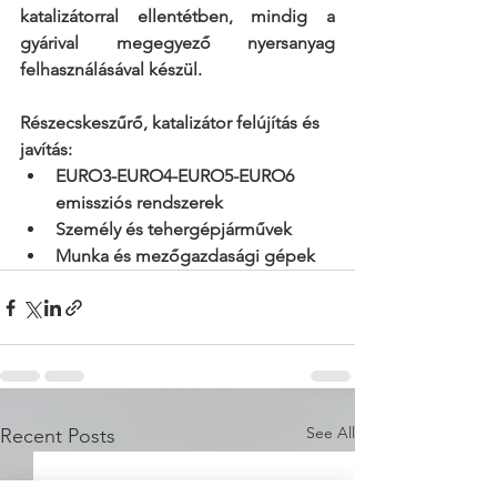
katalizátorral ellentétben, mindig a 
gyárival megegyező nyersanyag 
felhasználásával készül.
Részecskeszűrő, katalizátor felújítás és 
javítás:
EURO3-EURO4-EURO5-EURO6 
emissziós rendszerek
Személy és tehergépjárművek
Munka és mezőgazdasági gépek
See All
Recent Posts