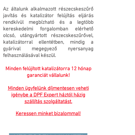
Az általunk alkalmazott részecskeszűrő
javítás és katalizátor felújítás eljárás
rendkívül megbízható és a legtöbb
kereskedelmi forgalomban elérhető
olcsó, utángyártott részecskeszűrővel,
katalizátorral ellentétben, mindig a
gyárival megegyező nyersanyag
felhasználásával készül.
Minden felújított katalizátorra 12 hónap
garanciát vállalunk!
Minden ügyfelünk díjmentesen veheti
igénybe a DPF Expert háztól házig
szállítás szolgáltatást.
Keressen minket bizalommal!