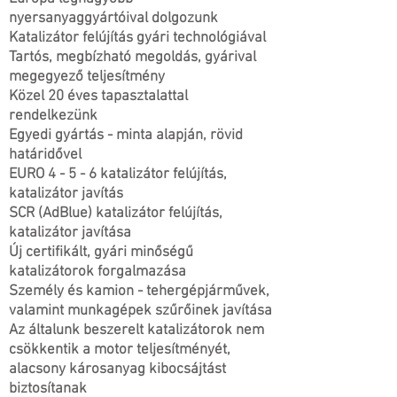
nyersanyaggyártóival dolgozunk
Katalizátor felújítás gyári technológiával
Tartós, megbízható megoldás, gyárival
megegyező teljesítmény
Közel 20 éves tapasztalattal
rendelkezünk
Egyedi gyártás - minta alapján, rövid
határidővel
EURO 4 - 5 - 6 katalizátor felújítás,
katalizátor javítás
SCR (AdBlue) katalizátor felújítás,
katalizátor javítása
Új certifikált, gyári minőségű
katalizátorok forgalmazása
Személy és kamion - tehergépjárművek,
valamint munkagépek szűrőinek javítása
Az általunk beszerelt katalizátorok nem
csökkentik a motor teljesítményét,
alacsony károsanyag kibocsájtást
biztosítanak