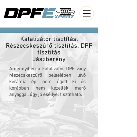
Katalizátor tisztítás,
Részecskeszűrő tisztítás, DPF
tisztítás
Jászberény
Amennyiben a katalizátor, DPF vagy
részecskeszűrő belsejében lévő
kerámia ép, nem égett ki és
korábban nem kezelték maró
anyaggal, úgy jó eséllyel tisztítható.