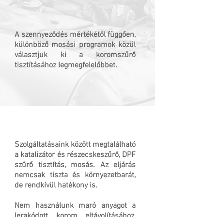
A szennyeződés mértékétől függően,
különböző mosási programok közül
választjuk ki a koromszűrő
tisztításához legmegfelelőbbet.
Szolgáltatásaink között megtalálható
a katalizátor és részecskeszűrő, DPF
szűrő tisztítás, mosás. Az eljárás
nemcsak tiszta és környezetbarát,
de rendkívül hatékony is.
Nem használunk maró anyagot a
lerakódott korom eltávolításához,