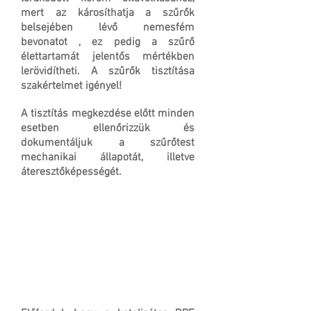
mert az károsíthatja a szűrők
belsejében lévő nemesfém
bevonatot , ez pedig a szűrő
élettartamát jelentős mértékben
lerövidítheti. A szűrők tisztítása
szakértelmet igényel!
A tisztítás megkezdése előtt minden
esetben ellenőrizzük és
dokumentáljuk a szűrőtest
mechanikai állapotát, illetve
áteresztőképességét.