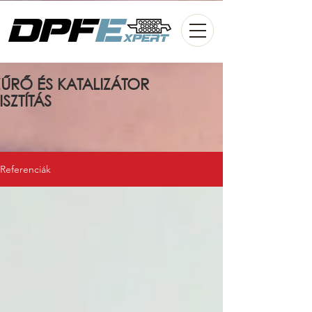
ŰRŐ ÉS KATALIZÁTOR
ISZTÍTÁS
Referenciák