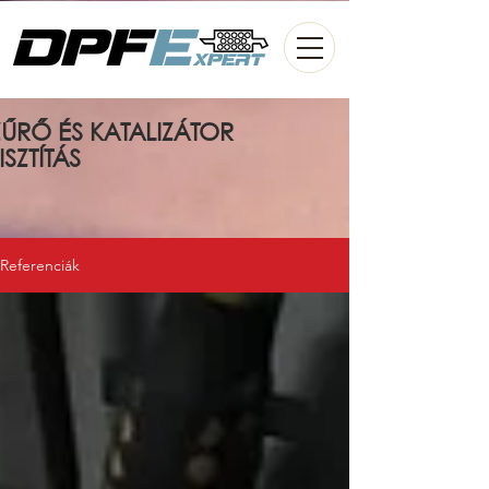
ŰRŐ ÉS KATALIZÁTOR
ISZTÍTÁS
Referenciák