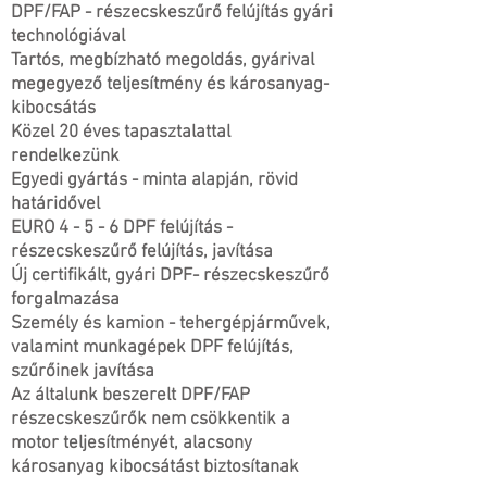
DPF/FAP - részecskeszűrő felújítás gyári
technológiával
Tartós, megbízható megoldás, gyárival
megegyező teljesítmény és károsanyag-
kibocsátás
Közel 20 éves tapasztalattal
rendelkezünk
Egyedi gyártás - minta alapján, rövid
határidővel
EURO 4 - 5 - 6 DPF felújítás -
részecskeszűrő felújítás, javítása
Új certifikált, gyári DPF- részecskeszűrő
forgalmazása
Személy és kamion - tehergépjárművek,
valamint munkagépek DPF felújítás,
szűrőinek javítása
Az általunk beszerelt DPF/FAP
részecskeszűrők nem csökkentik a
motor teljesítményét, alacsony
károsanyag kibocsátást biztosítanak