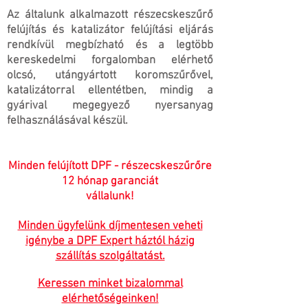
Az általunk alkalmazott részecskeszűrő
felújítás és katalizátor felújítási eljárás
rendkívül megbízható és a legtöbb
kereskedelmi forgalomban elérhető
olcsó, utángyártott koromszűrővel,
katalizátorral ellentétben, mindig a
gyárival megegyező nyersanyag
felhasználásával készül.
Minden felújított DPF - részecskeszűrőre
12 hónap garanciát
vállalunk!
Minden ügyfelünk díjmentesen veheti
igénybe a DPF Expert háztól házig
szállítás szolgáltatást.
Keressen minket bizalommal
elérhetőségeinken!