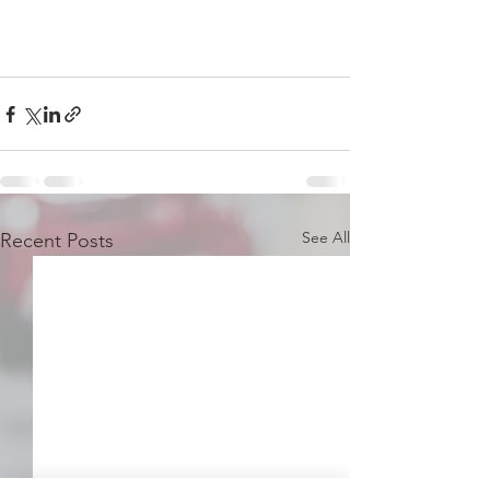
See All
Recent Posts