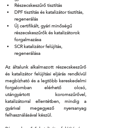
Részecskeszűrő tisztítás
DPF tisztítás és katalizátor tisztítás, 
regenerálás
Új certifikált, gyári minőségű 
részecskeszűrők és katalizátorok 
forgalmazása
SCR katalizátor felújítás, 
regenerálása
Az általunk alkalmazott részecskeszűrő 
és katalizátor felújítási eljárás rendkívül 
megbízható és a legtöbb kereskedelmi 
forgalomban elérhető olcsó, 
utángyártott koromszűrővel, 
katalizátorral ellentétben, mindig a 
gyárival megegyező nyersanyag 
felhasználásával készül.