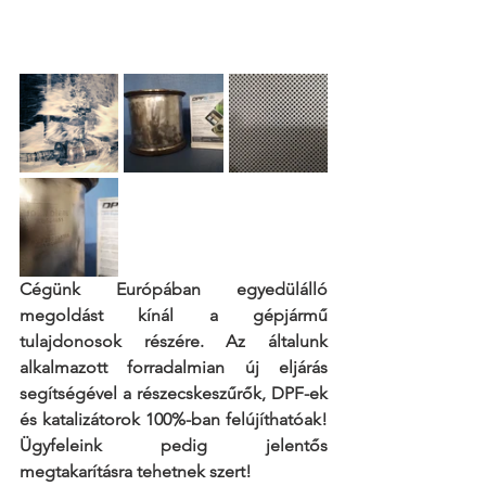
Cégünk Európában egyedülálló 
megoldást kínál a gépjármű 
tulajdonosok részére. Az általunk 
alkalmazott forradalmian új eljárás 
segítségével a részecskeszűrők, DPF-ek 
és katalizátorok 100%-ban felújíthatóak! 
Ügyfeleink pedig jelentős 
megtakarításra tehetnek szert!