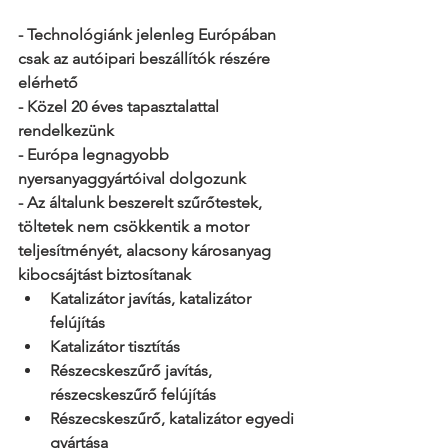
- Technológiánk jelenleg Európában 
csak az autóipari beszállítók részére 
elérhető
- Közel 20 éves tapasztalattal 
rendelkezünk
- Európa legnagyobb 
nyersanyaggyártóival dolgozunk
- Az általunk beszerelt szűrőtestek, 
töltetek nem csökkentik a motor 
teljesítményét, alacsony károsanyag 
kibocsájtást biztosítanak
Katalizátor javítás, katalizátor 
felújítás
Katalizátor tisztítás
Részecskeszűrő javítás, 
részecskeszűrő felújítás
Részecskeszűrő, katalizátor egyedi 
gyártása