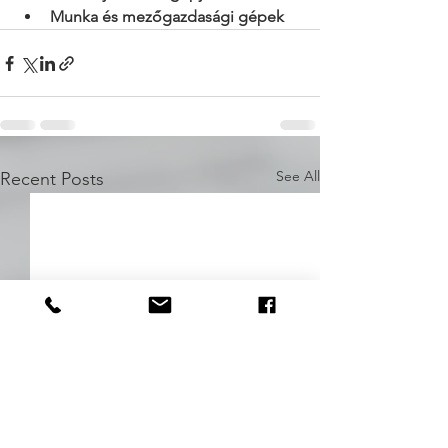
Munka és mezőgazdasági gépek
See All
Recent Posts