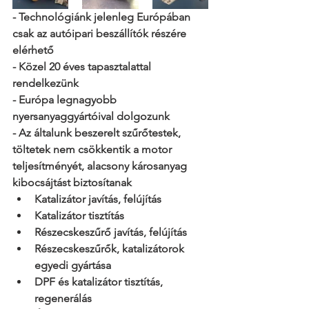
- Technológiánk jelenleg Európában 
csak az autóipari beszállítók részére 
elérhető
- Közel 20 éves tapasztalattal 
rendelkezünk
- Európa legnagyobb 
nyersanyaggyártóival dolgozunk
- Az általunk beszerelt szűrőtestek, 
töltetek nem csökkentik a motor 
teljesítményét, alacsony károsanyag 
kibocsájtást biztosítanak
Katalizátor javítás, felújítás
Katalizátor tisztítás
Részecskeszűrő javítás, felújítás
Részecskeszűrők, katalizátorok 
egyedi gyártása
DPF és katalizátor tisztítás, 
regenerálás