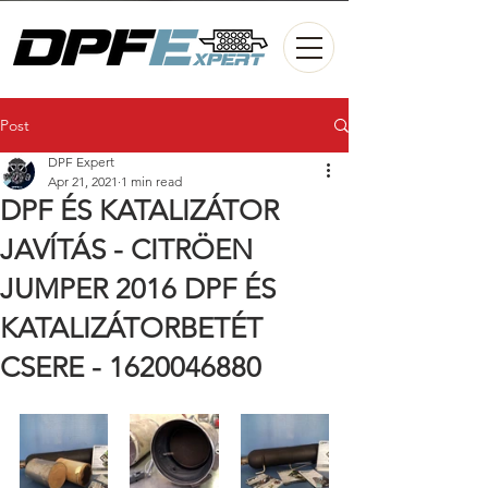
Post
DPF Expert
Apr 21, 2021
1 min read
DPF ÉS KATALIZÁTOR
JAVÍTÁS - CITRÖEN
JUMPER 2016 DPF ÉS
KATALIZÁTORBETÉT
CSERE - 1620046880