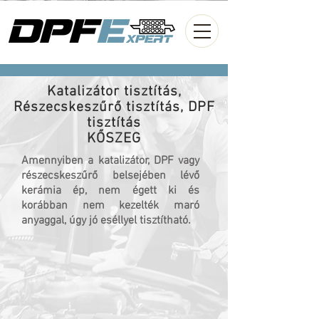
Katalizátor tisztítás,
Részecskeszűrő tisztítás, DPF
tisztítás
KŐSZEG
Amennyiben a katalizátor, DPF vagy
részecskeszűrő belsejében lévő
kerámia ép, nem égett ki és
korábban nem kezelték maró
anyaggal, úgy jó eséllyel tisztítható.