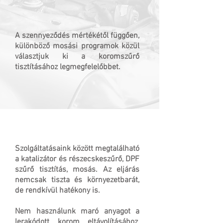
A szennyeződés mértékétől függően,
különböző mosási programok közül
választjuk ki a koromszűrő
tisztításához legmegfelelőbbet.
Szolgáltatásaink között megtalálható
a katalizátor és részecskeszűrő, DPF
szűrő tisztítás, mosás. Az eljárás
nemcsak tiszta és környezetbarát,
de rendkívül hatékony is.
Nem használunk maró anyagot a
lerakódott korom eltávolításához,