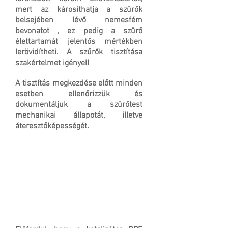
mert az károsíthatja a szűrők
belsejében lévő nemesfém
bevonatot , ez pedig a szűrő
élettartamát jelentős mértékben
lerövidítheti. A szűrők tisztítása
szakértelmet igényel!
A tisztítás megkezdése előtt minden
esetben ellenőrizzük és
dokumentáljuk a szűrőtest
mechanikai állapotát, illetve
áteresztőképességét.